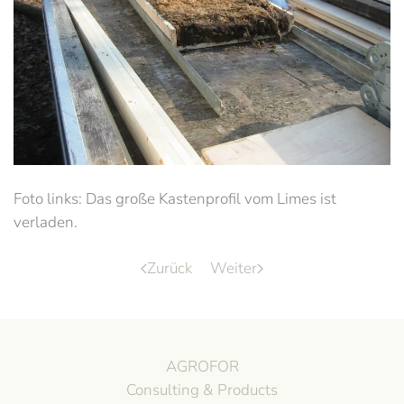
Foto links: Das große Kastenprofil vom Limes ist
verladen.
Zurück
Weiter
AGROFOR
Consulting & Products