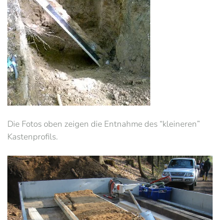
Die Fotos oben zeigen die Entnahme des “kleineren”
Kastenprofils.