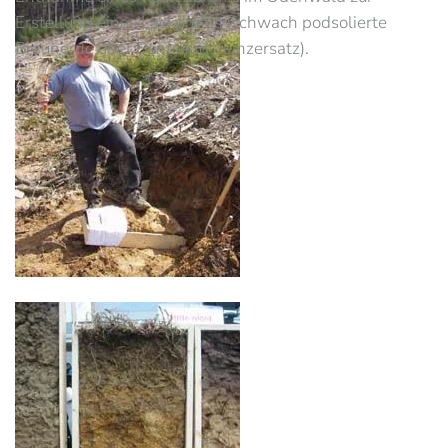
Erstellung eines Lackprofils (schwach podsolierte
Braunerde über Buntsandsteinzersatz).