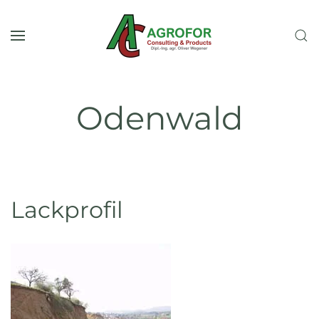
Zum Hauptinhalt springen
Odenwald
Lackprofil