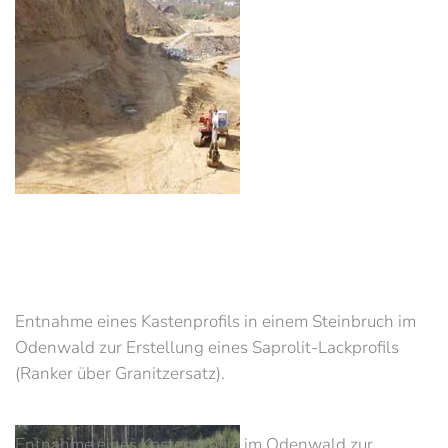
Entnahme eines Kastenprofils in einem Steinbruch im
Odenwald zur Erstellung eines Saprolit-Lackprofils
(Ranker über Granitzersatz).
Entnahme eines Kastenprofils im Odenwald zur