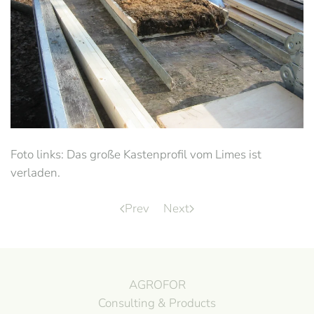
Foto links: Das große Kastenprofil vom Limes ist
verladen.
Prev
Next
AGROFOR
Consulting & Products