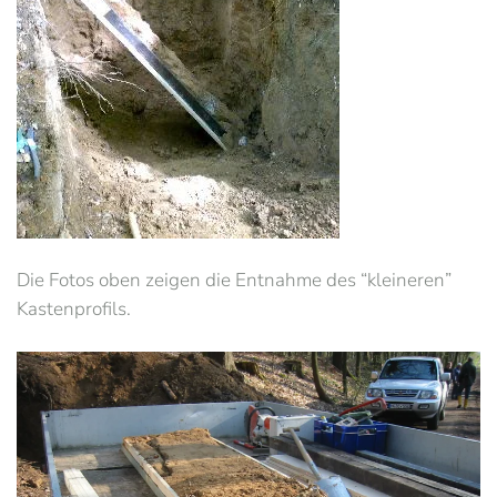
Die Fotos oben zeigen die Entnahme des “kleineren”
Kastenprofils.