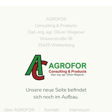
AGROFOR
Consulting & Products
Dipl.-Ing. agr. Oliver Wegener
Wiesenstraße 36
35435 Wettenberg
Unsere neue Seite befindet
sich noch im Aufbau.
Über AGROFOR
Kontakt
Impressum