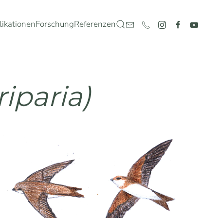
likationen
Forschung
Referenzen
riparia)
Ansehen