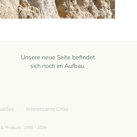
Unsere neue Seite befindet
sich noch im Aufbau.
uelles
Interessante Links
g & Products 1999 - 2026