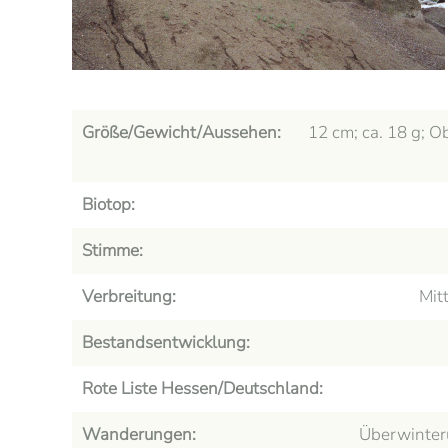
Größe/Gewicht/Aussehen:
12 cm; ca. 18 g; O
Biotop:
Stimme:
Verbreitung:
Mit
Bestandsentwicklung:
Rote Liste Hessen/Deutschland:
Wanderungen:
Überwinteru