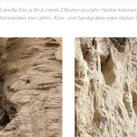
4-6 weiße Eier je Brut; meist 2 Bruten pro Jahr; Nester kol
teilwänden von Lehm-, Kies- und Sandgruben oder steilen 