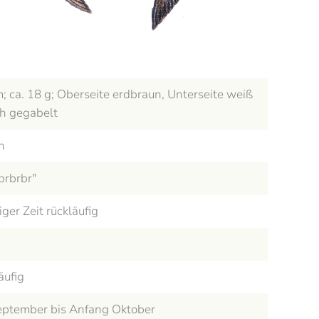
; ca. 18 g; Oberseite erdbraun, Unterseite weiß
h gegabelt
n
brbrbr"
ger Zeit rückläufig
äufig
 September bis Anfang Oktober